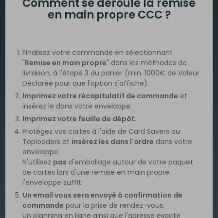
Comment se déroule la remise
en main propre CCC ?
Finalisez votre commande en sélectionnant
"
Remise en main propre
" dans les méthodes de
livraison, à l'étape 3 du panier (min. 1000€ de Valeur
Déclarée pour que l'option s'affiche).
Imprimez votre récapitulatif de commande
et
insérez le dans votre enveloppe.
Imprimez votre feuille de dépôt.
Protégez vos cartes à l'aide de Card Savers ou
Toploaders et
insérez les dans l'ordre
dans votre
enveloppe.
N'utilisez
pas
d'emballage autour de votre paquet
de cartes lors d'une remise en main propre :
l'enveloppe suffit.
Un email vous sera envoyé à confirmation de
commande
pour la prise de rendez-vous.
Un planning en ligne ainsi que l'adresse exacte