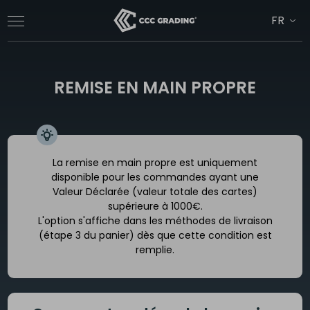
Accèder
directement
au
contenu
REMISE EN MAIN PROPRE
La remise en main propre est uniquement
disponible pour les commandes ayant une
Valeur Déclarée (valeur totale des cartes)
supérieure à 1000€.
L'option s'affiche dans les méthodes de livraison
(étape 3 du panier) dès que cette condition est
remplie.