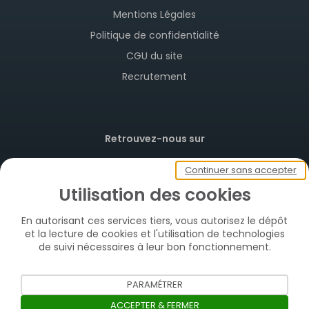
Mentions Légales
Politique de confidentialité
CGU du site
Recrutement
Retrouvez-nous sur
Twitter
Continuer sans accepter
Instagram
Utilisation des cookies
Facebook
En autorisant ces services tiers, vous autorisez le dépôt
YouTube
et la lecture de cookies et l'utilisation de technologies
de suivi nécessaires à leur bon fonctionnement.
TikTok
PARAMÉTRER
ACCEPTER & FERMER
Certificateur de cartes de collection © - Tous droits